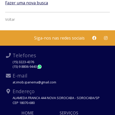
Fazer uma nova busca
Voltar
Siga-nos nas redes sociais
Telefones
(15) 3223-4376
(15) 9 8806-9440
WhatsApp
E-mail
at.imob.ipanema@gmail.com
Endereço
ALAMEDA FRANCA 444 NOVA SOROCABA - SOROCABA/SP
CEP 18070-680
HOME
SERVIÇOS