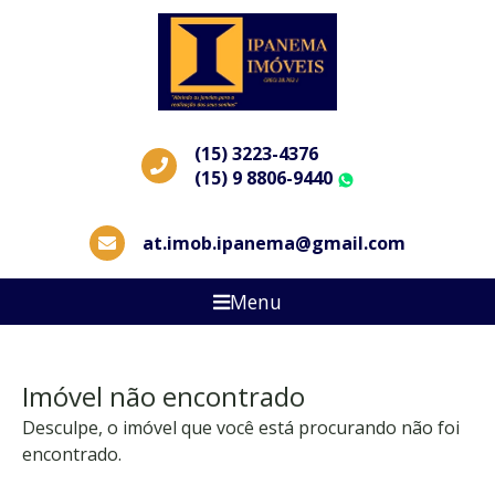
(15) 3223-4376
(15) 9 8806-9440
WhatsApp
at.imob.ipanema@gmail.com
Menu
Imóvel não encontrado
Desculpe, o imóvel que você está procurando não foi
encontrado.