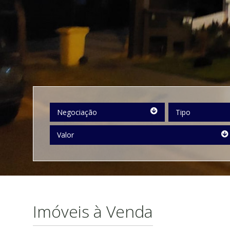
Negociação
Tipo
Negociação
Tipo
Valor
Valor
Imóveis à Venda