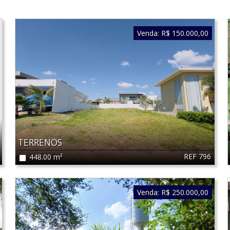
Venda:
R$ 150.000,00
TERRENOS
REF 796
448.00 m²
Venda:
R$ 250.000,00