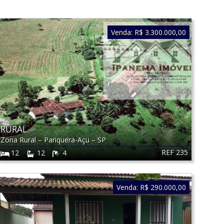
Venda:
R$ 3.300.000,00
RURAL
Zona Rural
–
Pariquera-Açu
–
SP
REF 235
12
12
4
Venda:
R$ 290.000,00