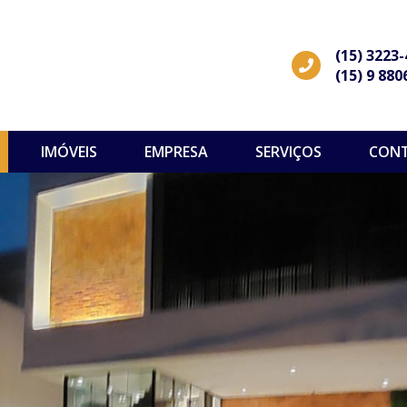
(15) 3223
(15) 9 880
IMÓVEIS
EMPRESA
SERVIÇOS
CON