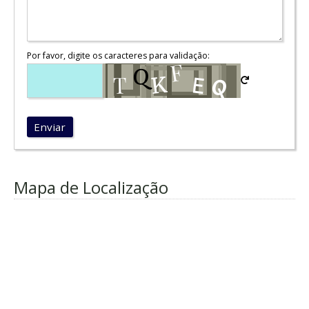
Por favor, digite os caracteres para validação:
Enviar
Mapa de Localização