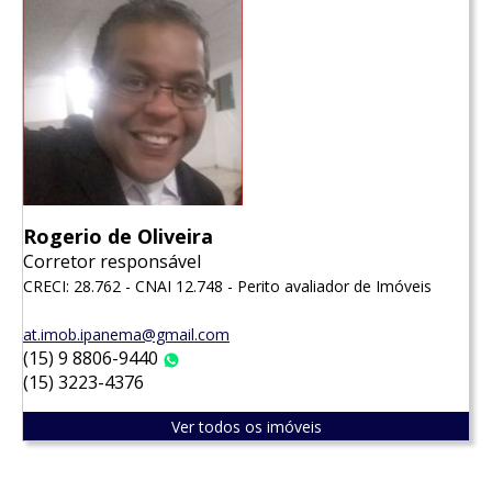
Rogerio de Oliveira
Corretor responsável
CRECI: 28.762 - CNAI 12.748 - Perito avaliador de Imóveis
at.imob.ipanema@gmail.com
(15) 9 8806-9440
WhatsApp
(15) 3223-4376
Ver todos os imóveis