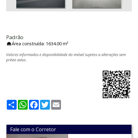
Padrão
Área construída: 1634.00 m²
Valores informados e disponibilidade do imóvel sujeitos a alterações sem
prévio aviso.
Share
WhatsApp
Facebook
Twitter
Email
Fale com o Corretor