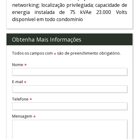
networking; localização privilegiada; capacidade de
energia instalada de 75 kVAe 23.000 Volts
disponível em todo condomínio
Obtenha Mais Informações
Todos os campos com
são de preenchimento obrigatório.
*
Nome
*
E-mail
*
Telefone
*
Mensagem
*