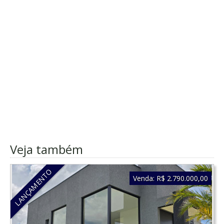
Veja também
LANÇAMENTO
Venda:
R$ 2.790.000,00