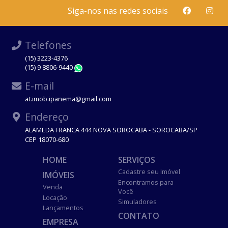
Siga-nos nas redes sociais
Telefones
(15) 3223-4376
(15) 9 8806-9440
WhatsApp
E-mail
at.imob.ipanema@gmail.com
Endereço
ALAMEDA FRANCA 444 NOVA SOROCABA - SOROCABA/SP
CEP 18070-680
HOME
SERVIÇOS
Cadastre seu Imóvel
IMÓVEIS
Encontramos para
Venda
Você
Locação
Simuladores
Lançamentos
CONTATO
EMPRESA