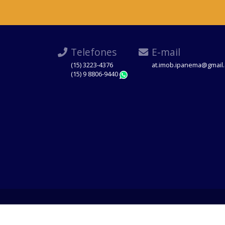
Telefones
E-mail
(15) 3223-4376
at.imob.ipanema@gmail
(15) 9 8806-9440
WhatsApp