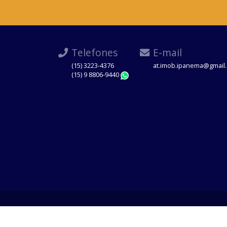
Telefones
E-mail
(15) 3223-4376
at.imob.ipanema@gmail
(15) 9 8806-9440
WhatsApp