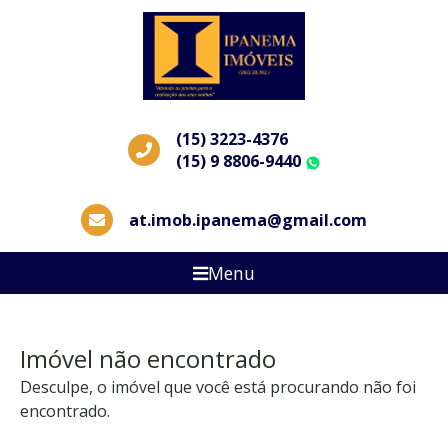
(15) 3223-4376
(15) 9 8806-9440
WhatsApp
at.imob.ipanema@gmail.com
Menu
Imóvel não encontrado
Desculpe, o imóvel que você está procurando não foi
encontrado.