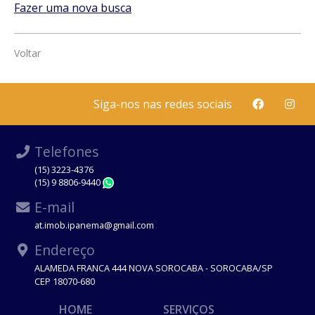
Fazer uma nova busca
Voltar
Siga-nos nas redes sociais
Telefones
(15) 3223-4376
(15) 9 8806-9440
WhatsApp
E-mail
at.imob.ipanema@gmail.com
Endereço
ALAMEDA FRANCA 444 NOVA SOROCABA - SOROCABA/SP
CEP 18070-680
HOME
SERVIÇOS