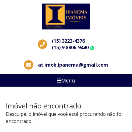
(15) 3223-4376
(15) 9 8806-9440
WhatsApp
at.imob.ipanema@gmail.com
Menu
Imóvel não encontrado
Desculpe, o imóvel que você está procurando não foi
encontrado.