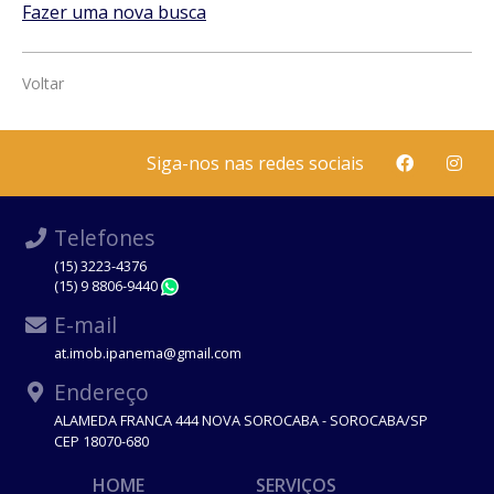
Fazer uma nova busca
Voltar
Siga-nos nas redes sociais
Telefones
(15) 3223-4376
(15) 9 8806-9440
WhatsApp
E-mail
at.imob.ipanema@gmail.com
Endereço
ALAMEDA FRANCA 444 NOVA SOROCABA - SOROCABA/SP
CEP 18070-680
HOME
SERVIÇOS