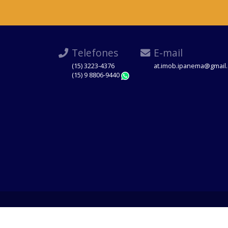
Telefones
E-mail
(15) 3223-4376
at.imob.ipanema@gmail
(15) 9 8806-9440
WhatsApp