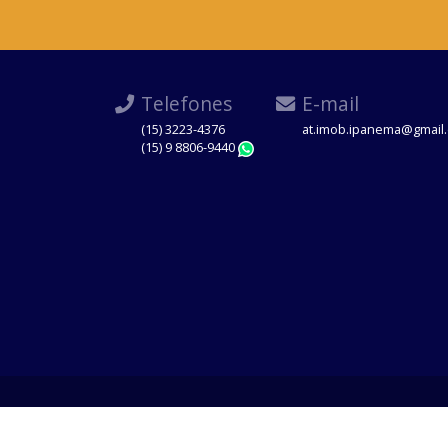
Telefones
E-mail
(15) 3223-4376
at.imob.ipanema@gmail
(15) 9 8806-9440
WhatsApp