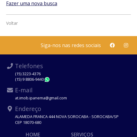
Fazer uma nova busca
Voltar
Siga-nos nas redes sociais
Telefones
(15) 3223-4376
(15) 9 8806-9440
WhatsApp
E-mail
at.imob.ipanema@gmail.com
Endereço
ALAMEDA FRANCA 444 NOVA SOROCABA - SOROCABA/SP
CEP 18070-680
HOME
SERVIÇOS