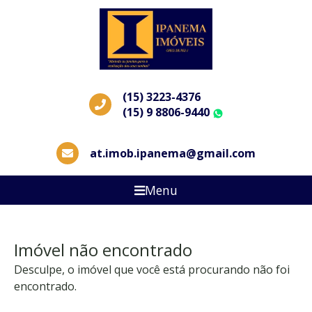
(15) 3223-4376
(15) 9 8806-9440
WhatsApp
at.imob.ipanema@gmail.com
Menu
Imóvel não encontrado
Desculpe, o imóvel que você está procurando não foi
encontrado.