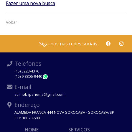
Fazer uma nova busca
Voltar
Siga-nos nas redes sociais
Telefones
(15) 3223-4376
(15) 9 8806-9440
WhatsApp
E-mail
at.imob.ipanema@gmail.com
Endereço
ALAMEDA FRANCA 444 NOVA SOROCABA - SOROCABA/SP
CEP 18070-680
HOME
SERVIÇOS