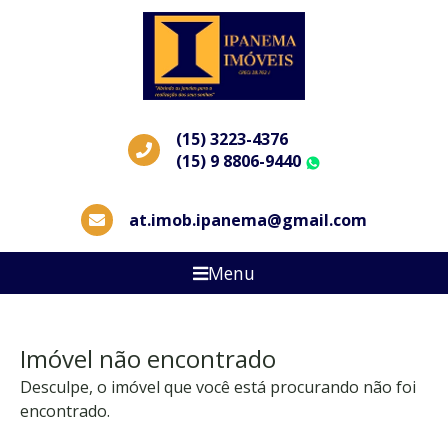
(15) 3223-4376
(15) 9 8806-9440
WhatsApp
at.imob.ipanema@gmail.com
Menu
Imóvel não encontrado
Desculpe, o imóvel que você está procurando não foi
encontrado.