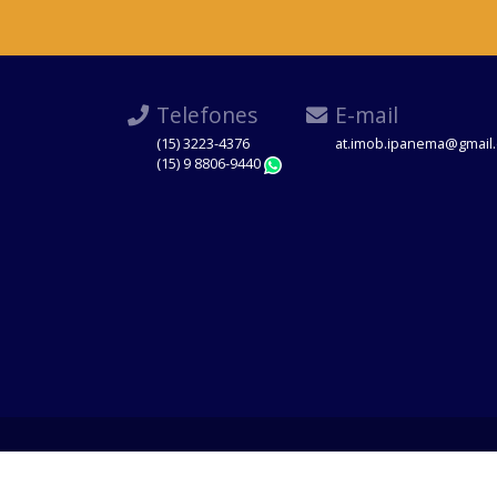
Telefones
E-mail
(15) 3223-4376
at.imob.ipanema@gmail
(15) 9 8806-9440
WhatsApp