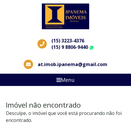
(15) 3223-4376
(15) 9 8806-9440
WhatsApp
at.imob.ipanema@gmail.com
Menu
Imóvel não encontrado
Desculpe, o imóvel que você está procurando não foi
encontrado.