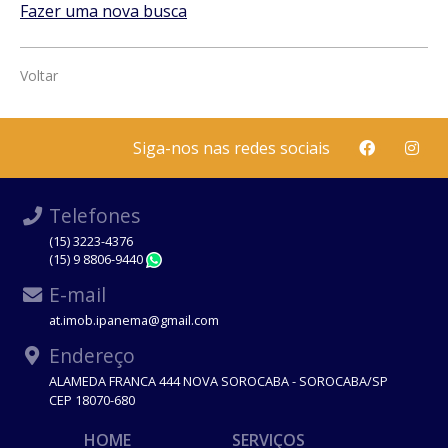
Fazer uma nova busca
Voltar
Siga-nos nas redes sociais
Telefones
(15) 3223-4376
(15) 9 8806-9440
WhatsApp
E-mail
at.imob.ipanema@gmail.com
Endereço
ALAMEDA FRANCA 444 NOVA SOROCABA - SOROCABA/SP
CEP 18070-680
HOME
SERVIÇOS