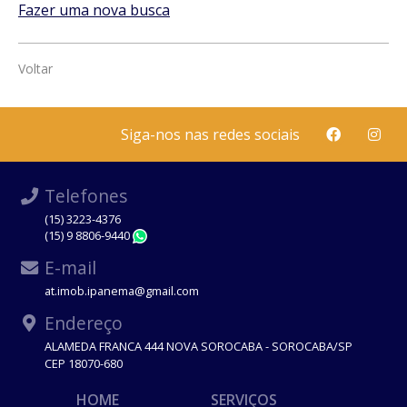
Fazer uma nova busca
Voltar
Siga-nos nas redes sociais
Telefones
(15) 3223-4376
(15) 9 8806-9440
WhatsApp
E-mail
at.imob.ipanema@gmail.com
Endereço
ALAMEDA FRANCA 444 NOVA SOROCABA - SOROCABA/SP
CEP 18070-680
HOME
SERVIÇOS