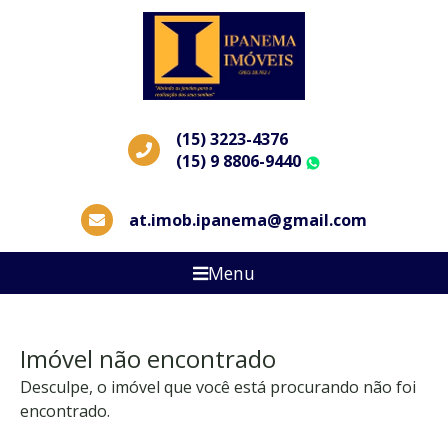
(15) 3223-4376
(15) 9 8806-9440
WhatsApp
at.imob.ipanema@gmail.com
Menu
Imóvel não encontrado
Desculpe, o imóvel que você está procurando não foi
encontrado.