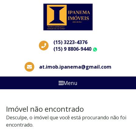
(15) 3223-4376
(15) 9 8806-9440
WhatsApp
at.imob.ipanema@gmail.com
Menu
Imóvel não encontrado
Desculpe, o imóvel que você está procurando não foi
encontrado.