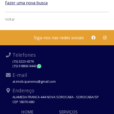
Fazer uma nova busca
Voltar
Siga-nos nas redes sociais
Telefones
(15) 3223-4376
(15) 9 8806-9440
WhatsApp
E-mail
at.imob.ipanema@gmail.com
Endereço
ALAMEDA FRANCA 444 NOVA SOROCABA - SOROCABA/SP
CEP 18070-680
HOME
SERVIÇOS