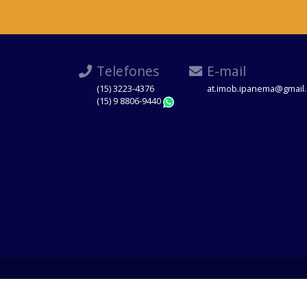
Telefones
E-mail
(15) 3223-4376
at.imob.ipanema@gmail
(15) 9 8806-9440
WhatsApp