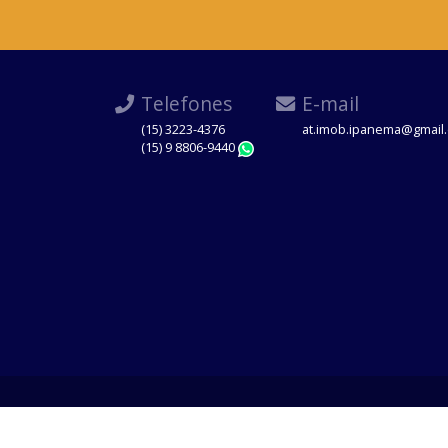
Telefones
E-mail
(15) 3223-4376
at.imob.ipanema@gmail
(15) 9 8806-9440
WhatsApp