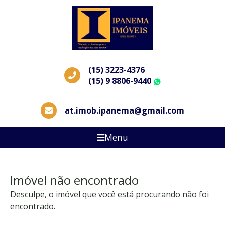
(15) 3223-4376
(15) 9 8806-9440
WhatsApp
at.imob.ipanema@gmail.com
Menu
Imóvel não encontrado
Desculpe, o imóvel que você está procurando não foi
encontrado.