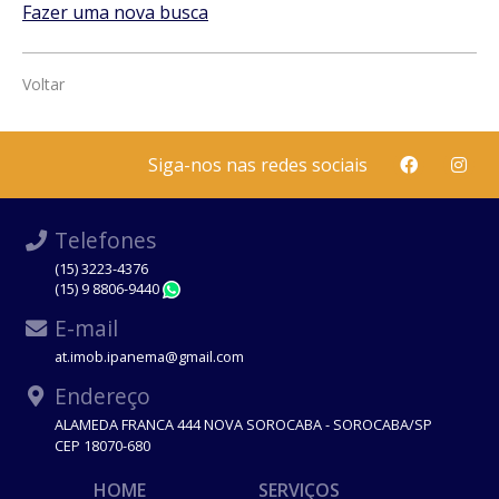
Fazer uma nova busca
Voltar
Siga-nos nas redes sociais
Telefones
(15) 3223-4376
(15) 9 8806-9440
WhatsApp
E-mail
at.imob.ipanema@gmail.com
Endereço
ALAMEDA FRANCA 444 NOVA SOROCABA - SOROCABA/SP
CEP 18070-680
HOME
SERVIÇOS