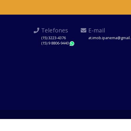
Telefones
E-mail
(15) 3223-4376
at.imob.ipanema@gmail
(15) 9 8806-9440
WhatsApp