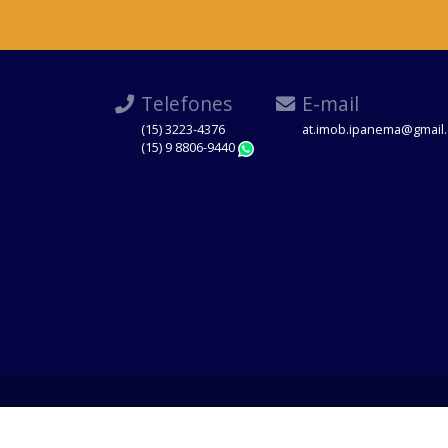
Telefones
E-mail
(15) 3223-4376
at.imob.ipanema@gmail
(15) 9 8806-9440
WhatsApp