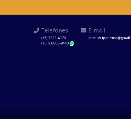
Telefones
E-mail
(15) 3223-4376
at.imob.ipanema@gmail
(15) 9 8806-9440
WhatsApp