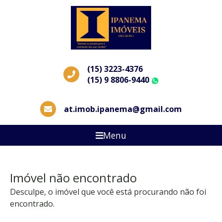
(15) 3223-4376
(15) 9 8806-9440
WhatsApp
at.imob.ipanema@gmail.com
Menu
Imóvel não encontrado
Desculpe, o imóvel que você está procurando não foi
encontrado.