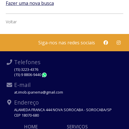
Fazer uma nova busca
Voltar
Siga-nos nas redes sociais
Telefones
(15) 3223-4376
(15) 9 8806-9440
WhatsApp
E-mail
at.imob.ipanema@gmail.com
Endereço
ALAMEDA FRANCA 444 NOVA SOROCABA - SOROCABA/SP
CEP 18070-680
HOME
SERVIÇOS