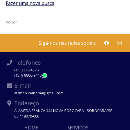
Fazer uma nova busca
Voltar
Siga-nos nas redes sociais
Telefones
(15) 3223-4376
(15) 9 8806-9440
WhatsApp
E-mail
at.imob.ipanema@gmail.com
Endereço
ALAMEDA FRANCA 444 NOVA SOROCABA - SOROCABA/SP
CEP 18070-680
HOME
SERVIÇOS