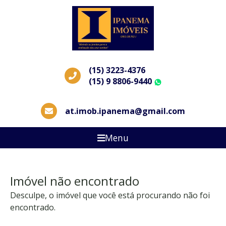
(15) 3223-4376
(15) 9 8806-9440
WhatsApp
at.imob.ipanema@gmail.com
Menu
Imóvel não encontrado
Desculpe, o imóvel que você está procurando não foi
encontrado.