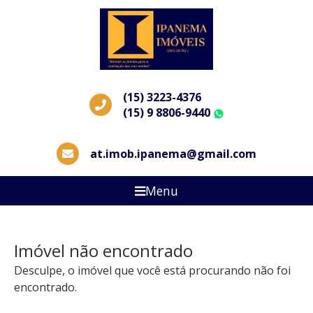
(15) 3223-4376
(15) 9 8806-9440
WhatsApp
at.imob.ipanema@gmail.com
Menu
Imóvel não encontrado
Desculpe, o imóvel que você está procurando não foi
encontrado.