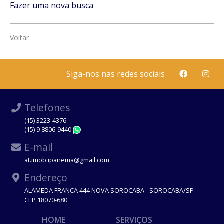
Fazer uma nova busca
Voltar
Siga-nos nas redes sociais
Telefones
(15) 3223-4376
(15) 9 8806-9440
WhatsApp
E-mail
at.imob.ipanema@gmail.com
Endereço
ALAMEDA FRANCA 444 NOVA SOROCABA - SOROCABA/SP
CEP 18070-680
HOME
SERVIÇOS