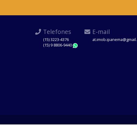
Telefones
E-mail
(15) 3223-4376
at.imob.ipanema@gmail
(15) 9 8806-9440
WhatsApp