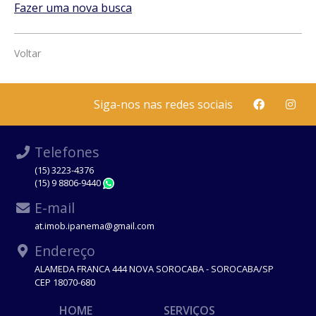
Fazer uma nova busca
Voltar
Siga-nos nas redes sociais
Telefones
(15) 3223-4376
(15) 9 8806-9440
WhatsApp
E-mail
at.imob.ipanema@gmail.com
Endereço
ALAMEDA FRANCA 444 NOVA SOROCABA - SOROCABA/SP
CEP 18070-680
HOME
SERVIÇOS