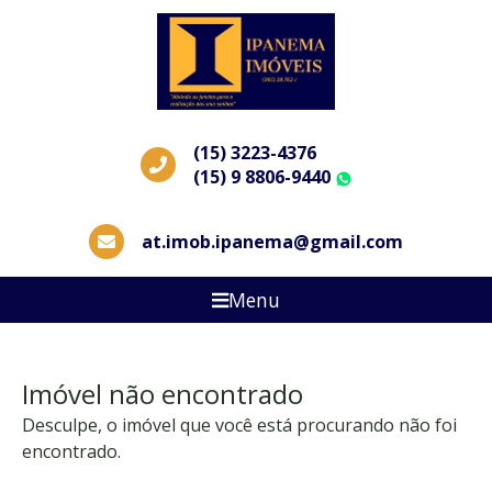
(15) 3223-4376
(15) 9 8806-9440
WhatsApp
at.imob.ipanema@gmail.com
Menu
Imóvel não encontrado
Desculpe, o imóvel que você está procurando não foi
encontrado.