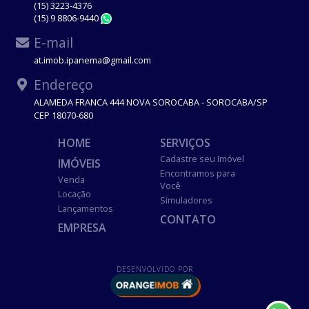
(15) 3223-4376
(15) 9 8806-9440
WhatsApp
E-mail
at.imob.ipanema@gmail.com
Endereço
ALAMEDA FRANCA 444 NOVA SOROCABA - SOROCABA/SP
CEP 18070-680
HOME
SERVIÇOS
Cadastre seu Imóvel
IMÓVEIS
Encontramos para
Venda
Você
Locação
Simuladores
Lançamentos
CONTATO
EMPRESA
DESENVOLVIDO POR