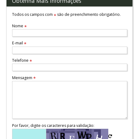
Obtenha Mais Informações
Todos os campos com
são de preenchimento obrigatório.
*
Nome
*
E-mail
*
Telefone
*
Mensagem
*
Por favor, digite os caracteres para validação: