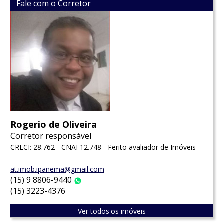
Fale com o Corretor
Rogerio de Oliveira
Corretor responsável
CRECI: 28.762 - CNAI 12.748 - Perito avaliador de Imóveis
at.imob.ipanema@gmail.com
(15) 9 8806-9440
WhatsApp
(15) 3223-4376
Ver todos os imóveis