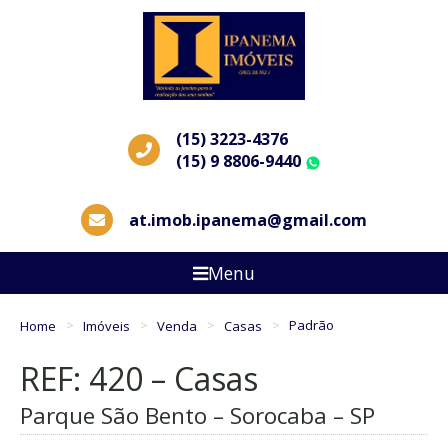
(15) 3223-4376
(15) 9 8806-9440
WhatsApp
at.imob.ipanema@gmail.com
Menu
Home
Imóveis
Venda
Casas
Padrão
REF: 420 – Casas
Parque São Bento – Sorocaba – SP