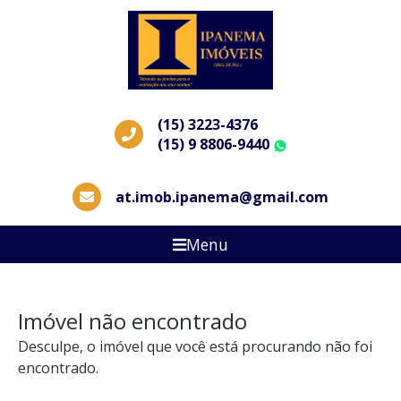
(15) 3223-4376
(15) 9 8806-9440
WhatsApp
at.imob.ipanema@gmail.com
Menu
Imóvel não encontrado
Desculpe, o imóvel que você está procurando não foi
encontrado.