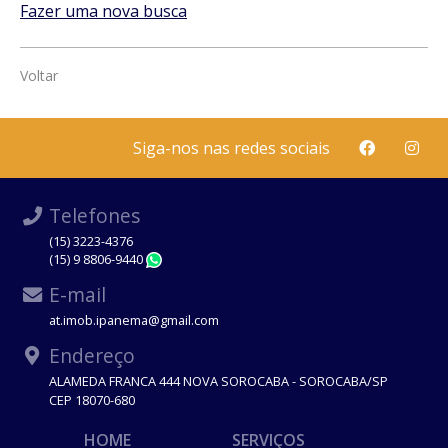
Fazer uma nova busca
Voltar
Siga-nos nas redes sociais
Telefones
(15) 3223-4376
(15) 9 8806-9440
WhatsApp
E-mail
at.imob.ipanema@gmail.com
Endereço
ALAMEDA FRANCA 444 NOVA SOROCABA - SOROCABA/SP
CEP 18070-680
HOME
SERVIÇOS