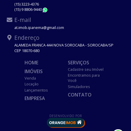
(15) 3223-4376
(15) 9 8806-9440
WhatsApp
E-mail
at.imob.ipanema@gmail.com
Endereço
ALAMEDA FRANCA 444 NOVA SOROCABA - SOROCABA/SP
CEP 18070-680
HOME
SERVIÇOS
Cadastre seu Imóvel
IMÓVEIS
Encontramos para
Venda
Você
Locação
Simuladores
Lançamentos
CONTATO
EMPRESA
DESENVOLVIDO POR