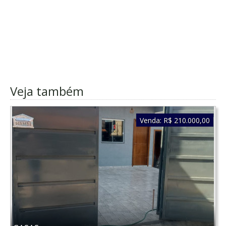
Veja também
Venda:
R$ 210.000,00