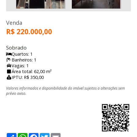
Venda
R$ 220.000,00
Sobrado
Quartos: 1
Banheiros: 1
Vagas: 1
Área total: 62,00 m²
IPTU: R$ 350,00
Valores informados e disponibilidade do imóvel sujeitos a alterações sem
prévio aviso.
Share
WhatsApp
Facebook
Twitter
Email