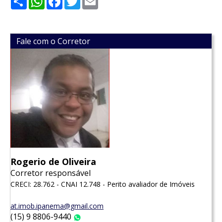
Fale com o Corretor
Rogerio de Oliveira
Corretor responsável
CRECI: 28.762 - CNAI 12.748 - Perito avaliador de Imóveis
at.imob.ipanema@gmail.com
(15) 9 8806-9440
WhatsApp