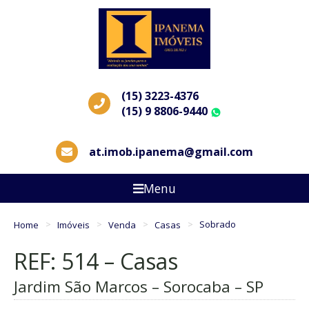
(15) 3223-4376
(15) 9 8806-9440
WhatsApp
at.imob.ipanema@gmail.com
Menu
Home
Imóveis
Venda
Casas
Sobrado
REF: 514 – Casas
Jardim São Marcos – Sorocaba – SP