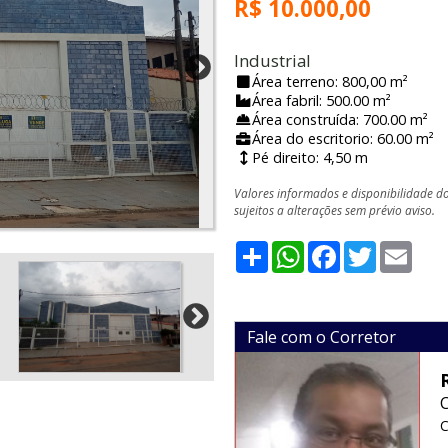
R$ 10.000,00
Industrial
Área terreno: 800,00 m²
Área fabril: 500.00 m²
Área construída: 700.00 m²
Área do escritorio: 60.00 m²
Pé direito: 4,50 m
Valores informados e disponibilidade d
sujeitos a alterações sem prévio aviso.
Share
WhatsApp
Facebook
Twitter
Emai
Fale com o Corretor
C