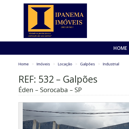
HOME
Home
Imóveis
Locação
Galpões
Industrial
REF: 532 – Galpões
Éden – Sorocaba – SP