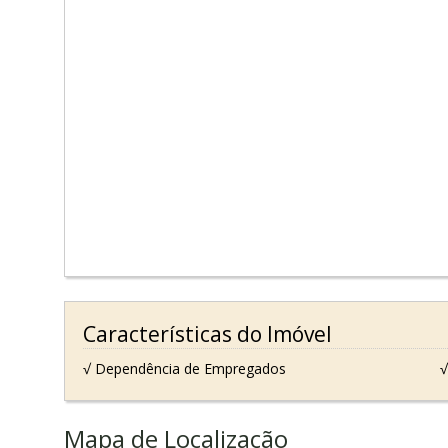
Características do Imóvel
√ Dependência de Empregados
√
Mapa de Localização