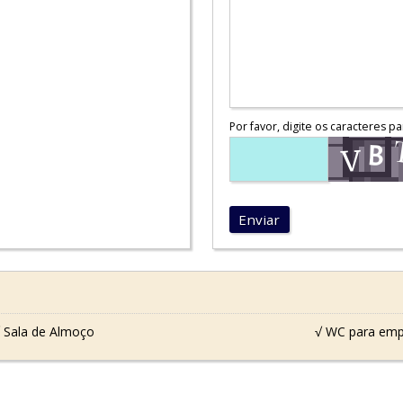
Por favor, digite os caracteres pa
Enviar
 Sala de Almoço
√ WC para em