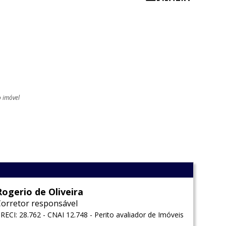
o imóvel
l
Rogerio de Oliveira
Corretor responsável
RECI: 28.762 - CNAI 12.748 - Perito avaliador de Imóveis