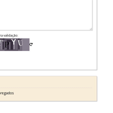
ra validação:
pregados