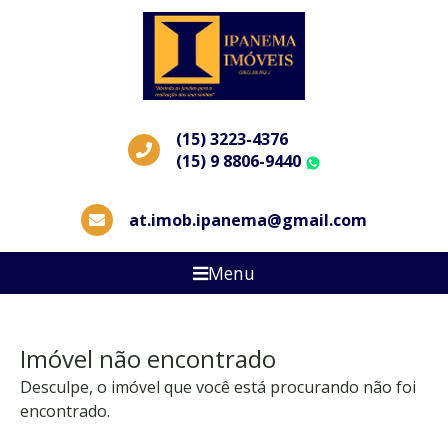
(15) 3223-4376
(15) 9 8806-9440
WhatsApp
at.imob.ipanema@gmail.com
Menu
Imóvel não encontrado
Desculpe, o imóvel que você está procurando não foi
encontrado.