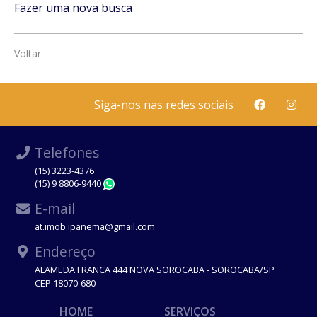
Fazer uma nova busca
Voltar
Siga-nos nas redes sociais
Telefones
(15) 3223-4376
(15) 9 8806-9440
WhatsApp
E-mail
at.imob.ipanema@gmail.com
Endereço
ALAMEDA FRANCA 444 NOVA SOROCABA - SOROCABA/SP
CEP 18070-680
HOME
SERVIÇOS