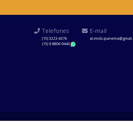
Telefones
E-mail
(15) 3223-4376
at.imob.ipanema@gmail
(15) 9 8806-9440
WhatsApp