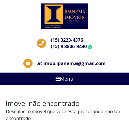
(15) 3223-4376
(15) 9 8806-9440
WhatsApp
at.imob.ipanema@gmail.com
Menu
Imóvel não encontrado
Desculpe, o imóvel que você está procurando não foi
encontrado.