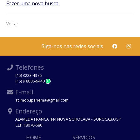
Fazer uma nova busca
Voltar
Siga-nos nas redes sociais
Telefones
(15) 3223-4376
(15) 9 8806-9440
WhatsApp
E-mail
at.imob.ipanema@gmail.com
Endereço
ALAMEDA FRANCA 444 NOVA SOROCABA - SOROCABA/SP
CEP 18070-680
HOME
SERVIÇOS