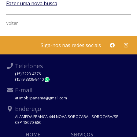
Fazer uma nova busca
Voltar
Siga-nos nas redes sociais
Telefones
(15) 3223-4376
(15) 9 8806-9440
WhatsApp
E-mail
at.imob.ipanema@gmail.com
Endereço
ALAMEDA FRANCA 444 NOVA SOROCABA - SOROCABA/SP
CEP 18070-680
HOME
SERVIÇOS