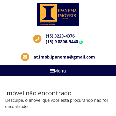
(15) 3223-4376
(15) 9 8806-9440
WhatsApp
at.imob.ipanema@gmail.com
Menu
Imóvel não encontrado
Desculpe, o imóvel que você está procurando não foi
encontrado.