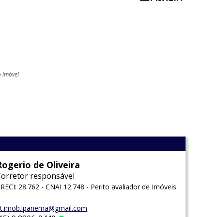
o imóvel
l
Rogerio de Oliveira
Corretor responsável
RECI: 28.762 - CNAI 12.748 - Perito avaliador de Imóveis
t.imob.ipanema@gmail.com