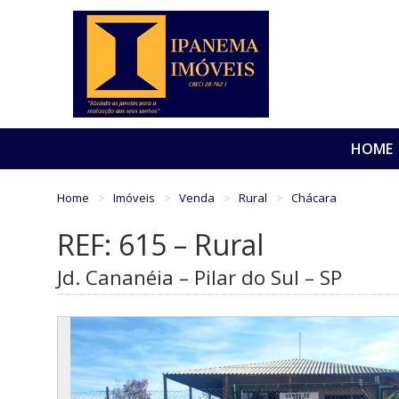
HOME
Home
Imóveis
Venda
Rural
Chácara
REF: 615 – Rural
Jd. Cananéia – Pilar do Sul – SP