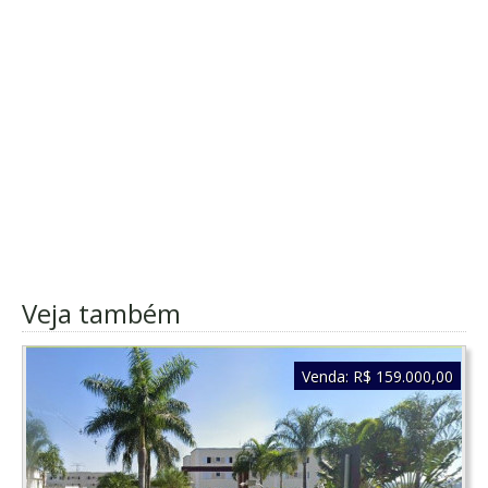
Veja também
Venda:
R$ 159.000,00