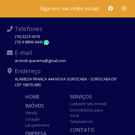
Siga-nos nas redes sociais
Telefones
(15) 3223-4376
(15) 9 8806-9440
WhatsApp
E-mail
at.imob.ipanema@gmail.com
Endereço
ALAMEDA FRANCA 444 NOVA SOROCABA - SOROCABA/SP
CEP 18070-680
HOME
SERVIÇOS
Cadastre seu Imóvel
IMÓVEIS
Encontramos para
Venda
Você
Locação
Simuladores
Lançamentos
CONTATO
EMPRESA