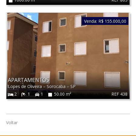
Venda:
R$ 155.000,00
APARTAMENTOS
Lopes de Oliveira
–
Sorocaba
–
SP
REF 438
2
1
1
50.00 m²
Voltar