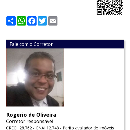
Share
WhatsApp
Facebook
Twitter
Email
Fale com o Corretor
Rogerio de Oliveira
Corretor responsável
CRECI: 28.762 - CNAI 12.748 - Perito avaliador de Imóveis