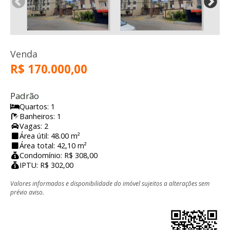
Venda
R$ 170.000,00
Padrão
Quartos: 1
Banheiros: 1
Vagas: 2
Área útil: 48.00 m²
Área total: 42,10 m²
Condomínio: R$ 308,00
IPTU: R$ 302,00
Valores informados e disponibilidade do imóvel sujeitos a alterações sem
prévio aviso.