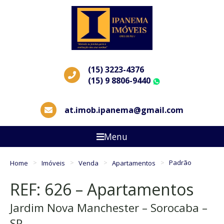
(15) 3223-4376
(15) 9 8806-9440
WhatsApp
at.imob.ipanema@gmail.com
Menu
Home
Imóveis
Venda
Apartamentos
Padrão
REF: 626 – Apartamentos
Jardim Nova Manchester – Sorocaba –
SP