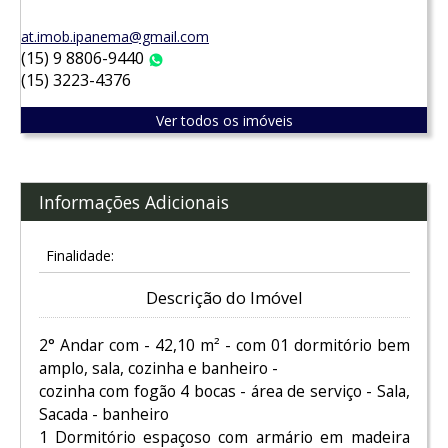
at.imob.ipanema@gmail.com
(15) 9 8806-9440
WhatsApp
(15) 3223-4376
Ver todos os imóveis
Informações Adicionais
Finalidade:
Descrição do Imóvel
2° Andar com - 42,10 m² - com 01 dormitório bem
amplo, sala, cozinha e banheiro -
cozinha com fogão 4 bocas - área de serviço - Sala,
Sacada - banheiro
1 Dormitório espaçoso com armário em madeira