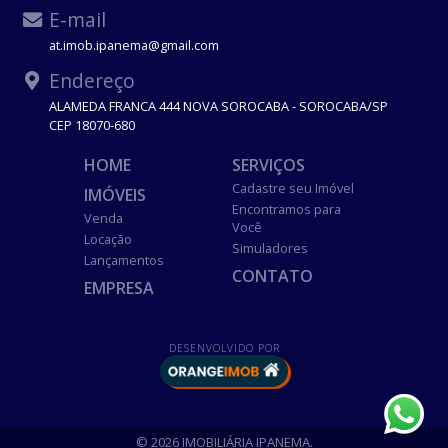
E-mail
at.imob.ipanema@gmail.com
Endereço
ALAMEDA FRANCA 444 NOVA SOROCABA - SOROCABA/SP
CEP 18070-680
HOME
SERVIÇOS
Cadastre seu Imóvel
IMÓVEIS
Encontramos para
Venda
Você
Locação
Simuladores
Lançamentos
CONTATO
EMPRESA
DESENVOLVIDO POR
© 2026 IMOBILIÁRIA IPANEMA.