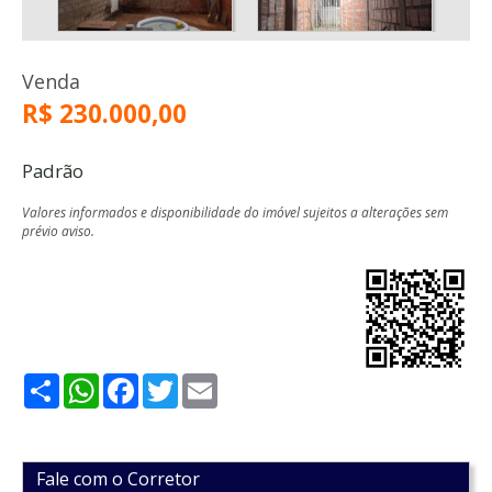
Venda
R$ 230.000,00
Padrão
Valores informados e disponibilidade do imóvel sujeitos a alterações sem
prévio aviso.
Share
WhatsApp
Facebook
Twitter
Email
Fale com o Corretor