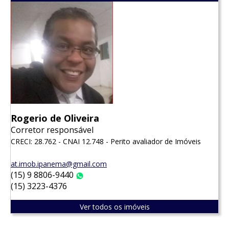
Rogerio de Oliveira
Corretor responsável
CRECI: 28.762 - CNAI 12.748 - Perito avaliador de Imóveis
at.imob.ipanema@gmail.com
(15) 9 8806-9440
WhatsApp
(15) 3223-4376
Ver todos os imóveis