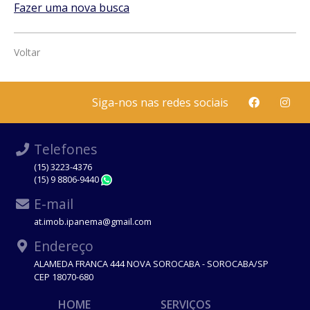
Fazer uma nova busca
Voltar
Siga-nos nas redes sociais
Telefones
(15) 3223-4376
(15) 9 8806-9440
WhatsApp
E-mail
at.imob.ipanema@gmail.com
Endereço
ALAMEDA FRANCA 444 NOVA SOROCABA - SOROCABA/SP
CEP 18070-680
HOME
SERVIÇOS