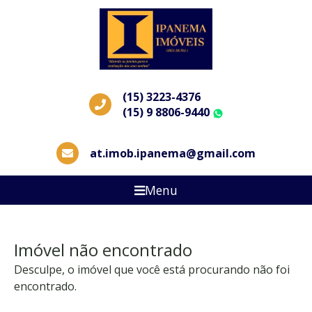
(15) 3223-4376
(15) 9 8806-9440
WhatsApp
at.imob.ipanema@gmail.com
Menu
Imóvel não encontrado
Desculpe, o imóvel que você está procurando não foi
encontrado.