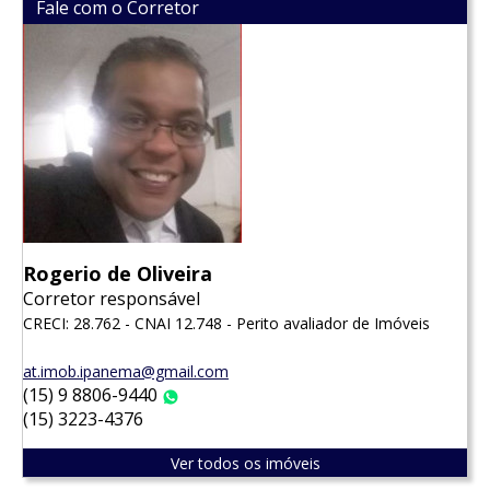
Fale com o Corretor
Rogerio de Oliveira
Corretor responsável
CRECI: 28.762 - CNAI 12.748 - Perito avaliador de Imóveis
at.imob.ipanema@gmail.com
(15) 9 8806-9440
WhatsApp
(15) 3223-4376
Ver todos os imóveis