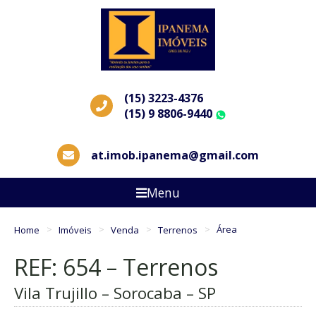
(15) 3223-4376
(15) 9 8806-9440
WhatsApp
at.imob.ipanema@gmail.com
Menu
Home
Imóveis
Venda
Terrenos
Área
REF: 654 – Terrenos
Vila Trujillo – Sorocaba – SP