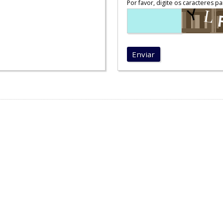
Por favor, digite os caracteres pa
Enviar