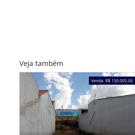
Veja também
Venda:
R$ 150.000,00