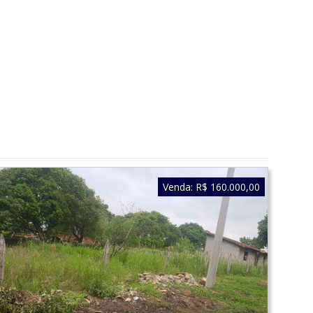
Venda:
R$ 160.000,00