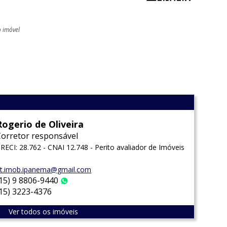
o imóvel
l
Rogerio de Oliveira
Corretor responsável
RECI: 28.762 - CNAI 12.748 - Perito avaliador de Imóveis
t.imob.ipanema@gmail.com
(15) 9 8806-9440
WhatsApp
(15) 3223-4376
Ver todos os imóveis