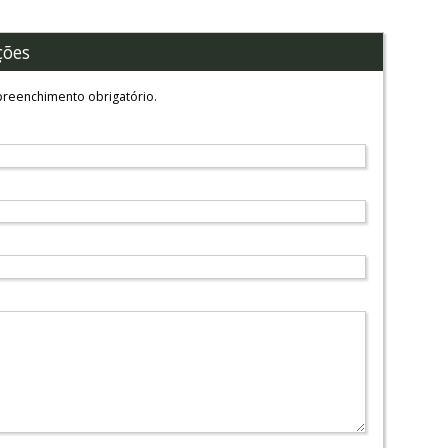
ções
reenchimento obrigatório.