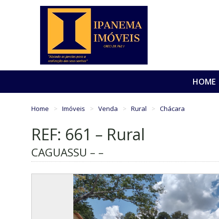
HOME
Home
Imóveis
Venda
Rural
Chácara
REF: 661 – Rural
CAGUASSU – –