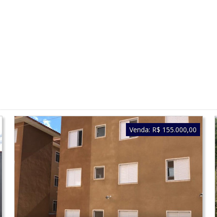
Venda:
R$ 155.000,00