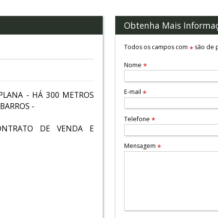
Obtenha Mais Informa
Todos os campos com
são de p
*
Nome
*
E-mail
*
PLANA - HÁ 300 METROS
 BARROS -
Telefone
*
CONTRATO DE VENDA E
Mensagem
*