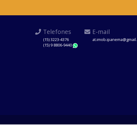
Telefones
E-mail
(15) 3223-4376
at.imob.ipanema@gmail
(15) 9 8806-9440
WhatsApp