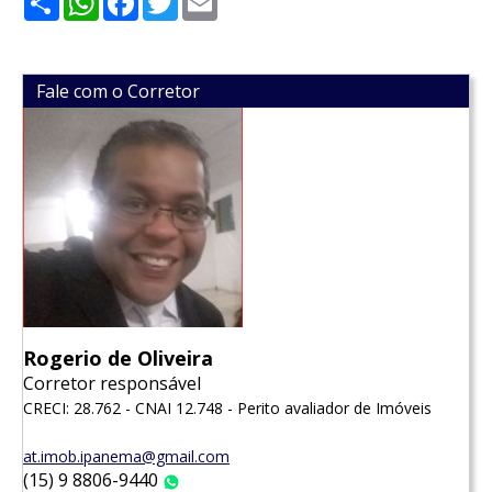
Fale com o Corretor
Rogerio de Oliveira
Corretor responsável
CRECI: 28.762 - CNAI 12.748 - Perito avaliador de Imóveis
at.imob.ipanema@gmail.com
(15) 9 8806-9440
WhatsApp