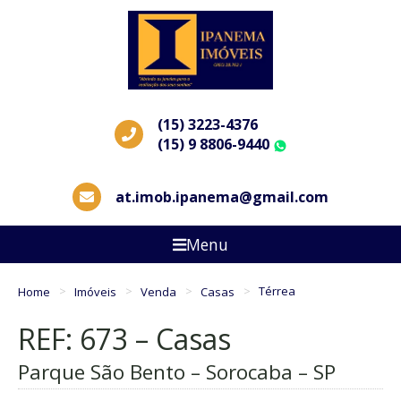
(15) 3223-4376
(15) 9 8806-9440
WhatsApp
at.imob.ipanema@gmail.com
Menu
Home
Imóveis
Venda
Casas
Térrea
REF: 673 – Casas
Parque São Bento – Sorocaba – SP