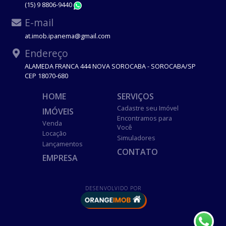
(15) 9 8806-9440
WhatsApp
E-mail
at.imob.ipanema@gmail.com
Endereço
ALAMEDA FRANCA 444 NOVA SOROCABA - SOROCABA/SP
CEP 18070-680
HOME
SERVIÇOS
Cadastre seu Imóvel
IMÓVEIS
Encontramos para
Venda
Você
Locação
Simuladores
Lançamentos
CONTATO
EMPRESA
DESENVOLVIDO POR