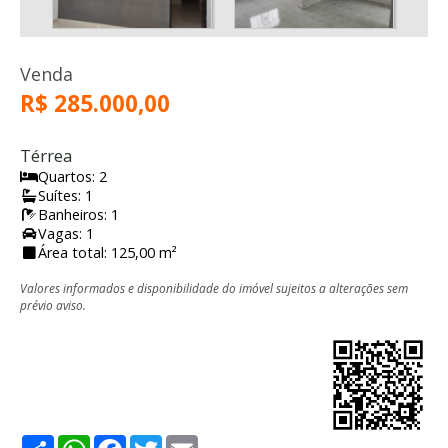
Venda
R$ 285.000,00
Térrea
Quartos: 2
Suítes: 1
Banheiros: 1
Vagas: 1
Área total: 125,00 m²
Valores informados e disponibilidade do imóvel sujeitos a alterações sem
prévio aviso.
Share
WhatsApp
Facebook
Twitter
Email