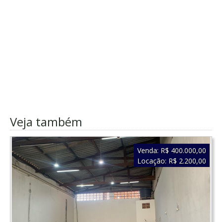
Veja também
Venda:
R$ 400.000,00
Locação:
R$ 2.200,00