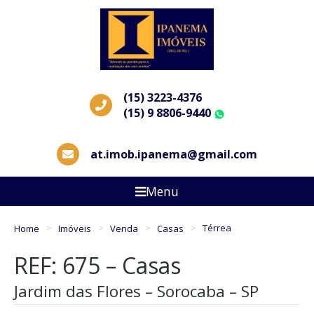
(15) 3223-4376
(15) 9 8806-9440
WhatsApp
at.imob.ipanema@gmail.com
Menu
Home
Imóveis
Venda
Casas
Térrea
REF: 675 – Casas
Jardim das Flores – Sorocaba – SP