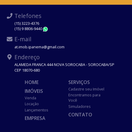
Telefones
(15) 3223-4376
(15) 9 8806-9440
WhatsApp
E-mail
at.imob.ipanema@gmail.com
Endereço
ALAMEDA FRANCA 444 NOVA SOROCABA - SOROCABA/SP
CEP 18070-680
HOME
SERVIÇOS
Cadastre seu Imóvel
IMÓVEIS
Encontramos para
Venda
Você
Locação
Simuladores
Lançamentos
CONTATO
EMPRESA