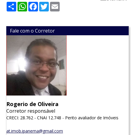
Share
WhatsApp
Facebook
Twitter
Email
Fale com o Corretor
Rogerio de Oliveira
Corretor responsável
CRECI: 28.762 - CNAI 12.748 - Perito avaliador de Imóveis
at.imob.ipanema@gmail.com