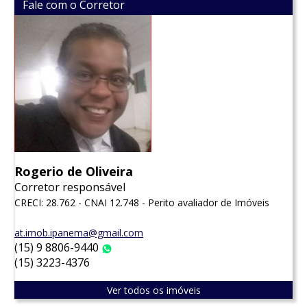
Fale com o Corretor
Rogerio de Oliveira
Corretor responsável
CRECI: 28.762 - CNAI 12.748 - Perito avaliador de Imóveis
at.imob.ipanema@gmail.com
(15) 9 8806-9440
WhatsApp
(15) 3223-4376
Ver todos os imóveis