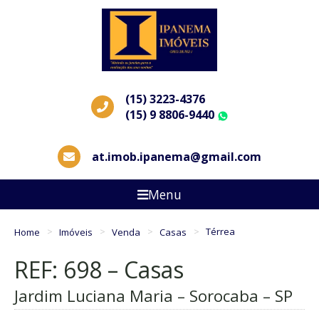
(15) 3223-4376
(15) 9 8806-9440
WhatsApp
at.imob.ipanema@gmail.com
Menu
Home
Imóveis
Venda
Casas
Térrea
REF: 698 – Casas
Jardim Luciana Maria – Sorocaba – SP