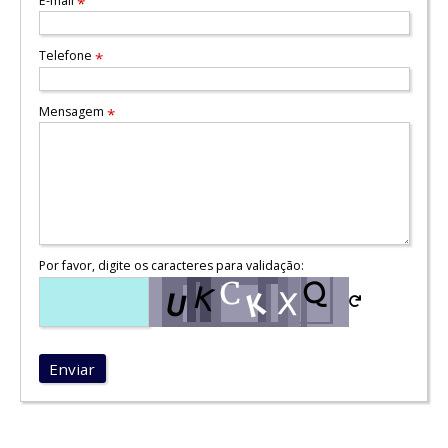
E-mail
*
Telefone
*
Mensagem
*
Por favor, digite os caracteres para validação:
Enviar