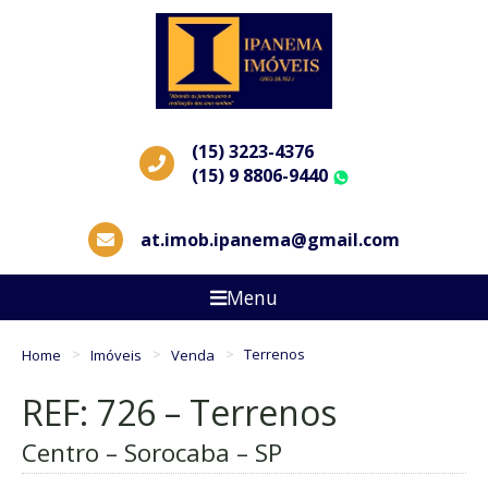
(15) 3223-4376
(15) 9 8806-9440
WhatsApp
at.imob.ipanema@gmail.com
Menu
Home
Imóveis
Venda
Terrenos
REF: 726 – Terrenos
Centro – Sorocaba – SP