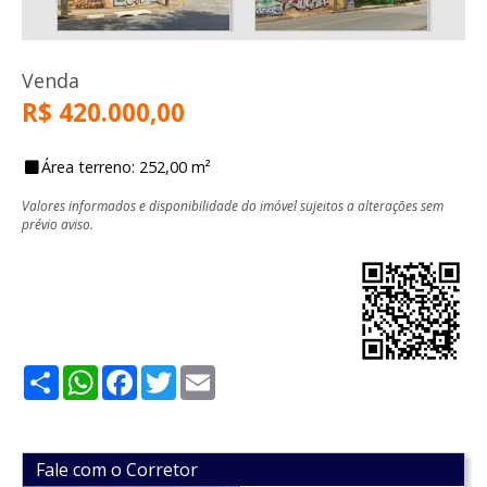
Venda
R$ 420.000,00
Área terreno: 252,00 m²
Valores informados e disponibilidade do imóvel sujeitos a alterações sem
prévio aviso.
Share
WhatsApp
Facebook
Twitter
Email
Fale com o Corretor