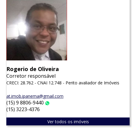
Rogerio de Oliveira
Corretor responsável
CRECI: 28.762 - CNAI 12.748 - Perito avaliador de Imóveis
at.imob.ipanema@gmail.com
(15) 9 8806-9440
WhatsApp
(15) 3223-4376
Ver todos os imóveis