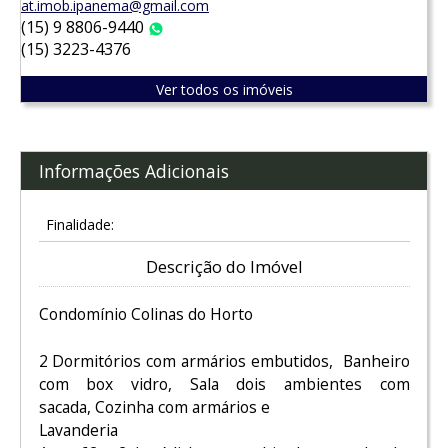
at.imob.ipanema@gmail.com
(15) 9 8806-9440
WhatsApp
(15) 3223-4376
Ver todos os imóveis
Informações Adicionais
Finalidade:
Descrição do Imóvel
Condomínio Colinas do Horto
2 Dormitórios com armários embutidos, Banheiro
com box vidro, Sala dois ambientes com
sacada, Cozinha com armários e
Lavanderia