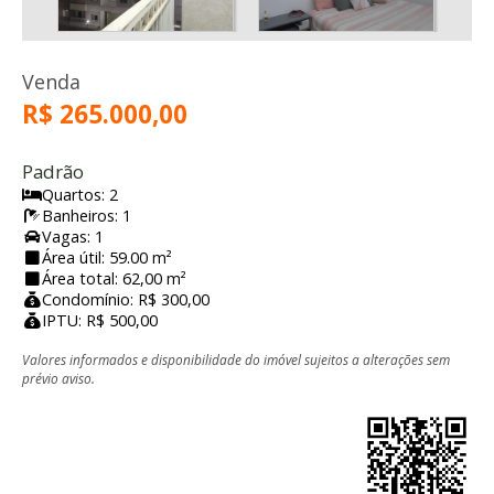
Venda
R$ 265.000,00
Padrão
Quartos: 2
Banheiros: 1
Vagas: 1
Área útil: 59.00 m²
Área total: 62,00 m²
Condomínio: R$ 300,00
IPTU: R$ 500,00
Valores informados e disponibilidade do imóvel sujeitos a alterações sem
prévio aviso.