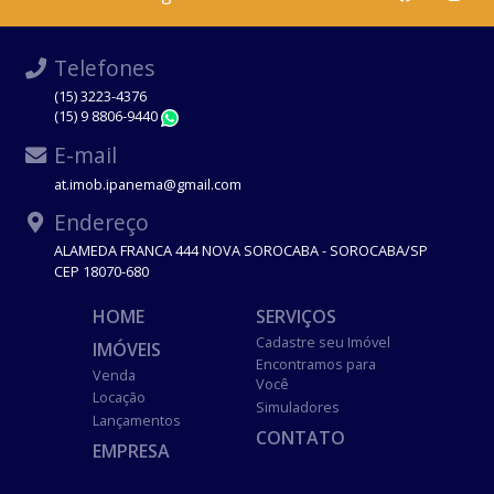
Telefones
(15) 3223-4376
(15) 9 8806-9440
WhatsApp
E-mail
at.imob.ipanema@gmail.com
Endereço
ALAMEDA FRANCA 444 NOVA SOROCABA - SOROCABA/SP
CEP 18070-680
HOME
SERVIÇOS
Cadastre seu Imóvel
IMÓVEIS
Encontramos para
Venda
Você
Locação
Simuladores
Lançamentos
CONTATO
EMPRESA