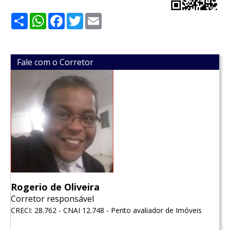
Share
WhatsApp
Facebook
Twitter
Email
Fale com o Corretor
Rogerio de Oliveira
Corretor responsável
CRECI: 28.762 - CNAI 12.748 - Perito avaliador de Imóveis