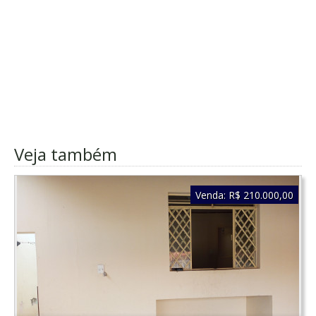
Veja também
Venda:
R$ 210.000,00