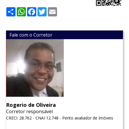
Share
WhatsApp
Facebook
Twitter
Email
Fale com o Corretor
Rogerio de Oliveira
Corretor responsável
CRECI: 28.762 - CNAI 12.748 - Perito avaliador de Imóveis