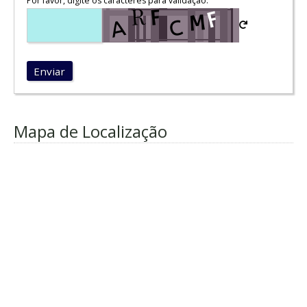
Por favor, digite os caracteres para validação:
Enviar
Mapa de Localização