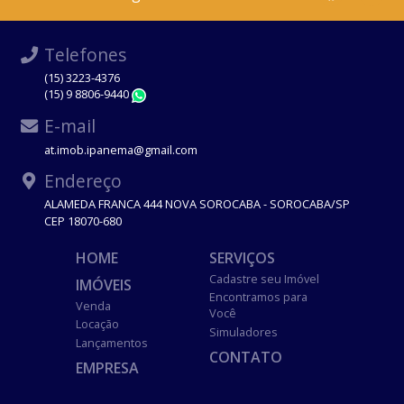
Telefones
(15) 3223-4376
(15) 9 8806-9440
WhatsApp
E-mail
at.imob.ipanema@gmail.com
Endereço
ALAMEDA FRANCA 444 NOVA SOROCABA - SOROCABA/SP
CEP 18070-680
HOME
SERVIÇOS
Cadastre seu Imóvel
IMÓVEIS
Encontramos para
Venda
Você
Locação
Simuladores
Lançamentos
CONTATO
EMPRESA