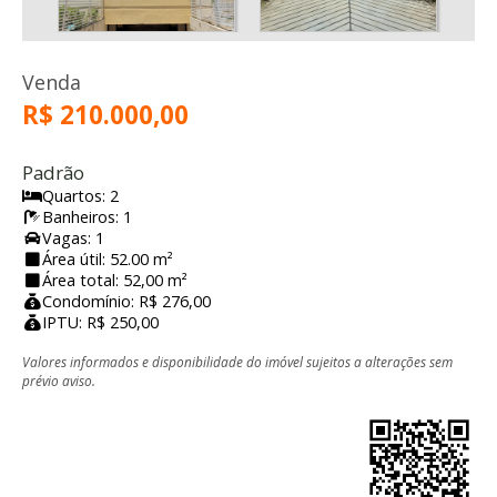
Venda
R$ 210.000,00
Padrão
Quartos: 2
Banheiros: 1
Vagas: 1
Área útil: 52.00 m²
Área total: 52,00 m²
Condomínio: R$ 276,00
IPTU: R$ 250,00
Valores informados e disponibilidade do imóvel sujeitos a alterações sem
prévio aviso.