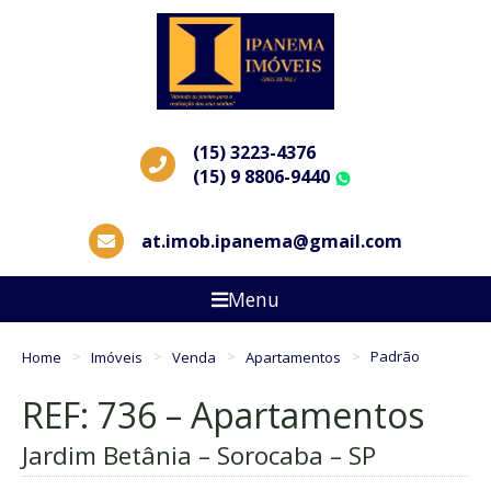
(15) 3223-4376
(15) 9 8806-9440
WhatsApp
at.imob.ipanema@gmail.com
Menu
Home
Imóveis
Venda
Apartamentos
Padrão
REF: 736 – Apartamentos
Jardim Betânia – Sorocaba – SP