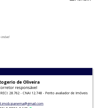
o imóvel
l
Rogerio de Oliveira
Corretor responsável
RECI: 28.762 - CNAI 12.748 - Perito avaliador de Imóveis
t.imob.ipanema@gmail.com