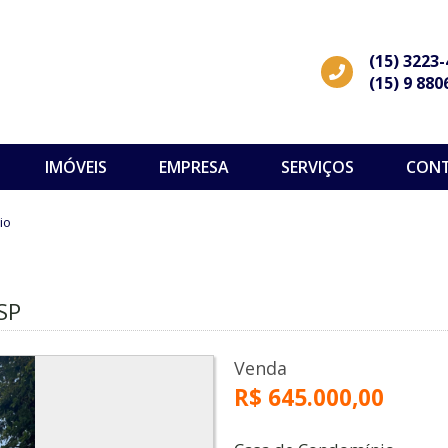
(15) 3223
(15) 9 880
IMÓVEIS
EMPRESA
SERVIÇOS
CON
io
SP
Venda
R$ 645.000,00