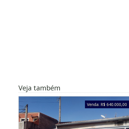
Veja também
Venda:
R$ 640.000,00