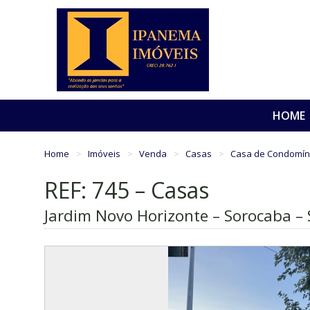
HOME
Home
Imóveis
Venda
Casas
Casa de Condomín
REF: 745 – Casas
Jardim Novo Horizonte – Sorocaba – 