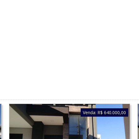
Venda:
R$ 640.000,00