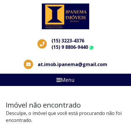
(15) 3223-4376
(15) 9 8806-9440
WhatsApp
at.imob.ipanema@gmail.com
Menu
Imóvel não encontrado
Desculpe, o imóvel que você está procurando não foi
encontrado.