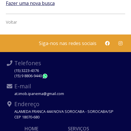
Fazer uma nova busca
Voltar
Siga-nos nas redes sociais
Telefones
(15) 3223-4376
(15) 9 8806-9440
WhatsApp
E-mail
at.imob.ipanema@gmail.com
Endereço
ALAMEDA FRANCA 444 NOVA SOROCABA - SOROCABA/SP
CEP 18070-680
HOME
SERVIÇOS