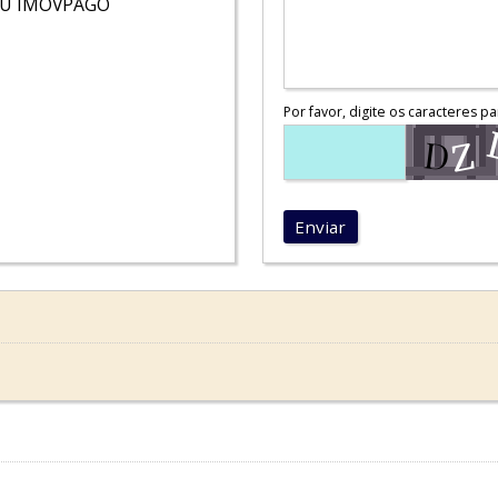
OU IMOVPAGO
Por favor, digite os caracteres pa
Enviar