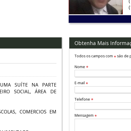
Obtenha Mais Informa
Todos os campos com
são de p
*
Nome
*
E-mail
*
 UMA SUÍTE NA PARTE
EIRO SOCIAL, ÁREA DE
Telefone
*
SCOLAS, COMERCIOS EM
Mensagem
*