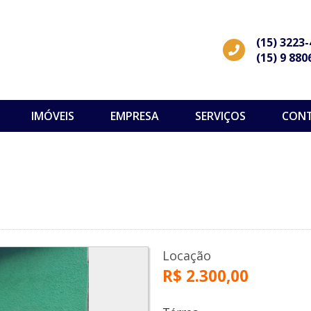
(15) 3223
(15) 9 880
IMÓVEIS
EMPRESA
SERVIÇOS
CON
Locação
R$ 2.300,00