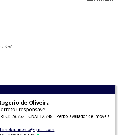
o imóvel
l
Rogerio de Oliveira
Corretor responsável
RECI: 28.762 - CNAI 12.748 - Perito avaliador de Imóveis
t.imob.ipanema@gmail.com