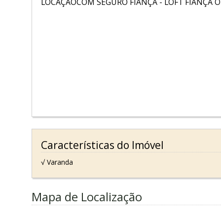
LOCAÇÃOCOM SEGURO FIANÇA - LOFT FIANÇA 
Características do Imóvel
√ Varanda
Mapa de Localização